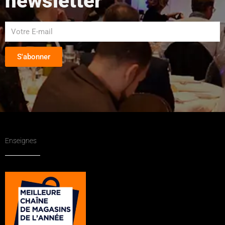
newsletter
S'abonner
Enseignes