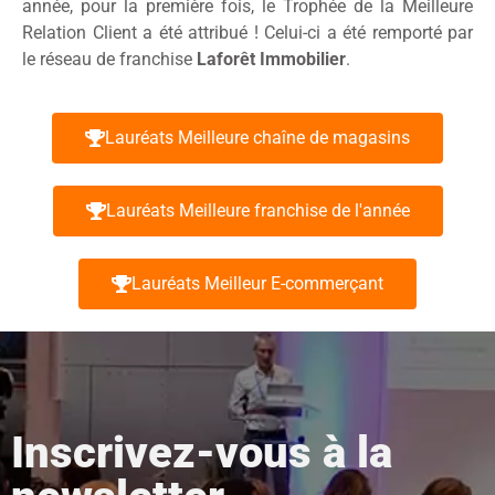
année, pour la première fois, le Trophée de la Meilleure
Relation Client a été attribué ! Celui-ci a été remporté par
le réseau de franchise
Laforêt Immobilier
.
Lauréats Meilleure chaîne de magasins
Lauréats Meilleure franchise de l'année
Lauréats Meilleur E-commerçant
Inscrivez-vous à la