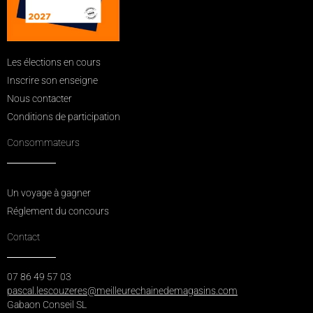
Les élections en cours
Inscrire son enseigne
Nous contacter
Conditions de participation
Consommateurs
Un voyage à gagner
Réglement du concours
Contact
07 86 49 57 03
pascal.lescouzeres@meilleurechainedemagasins.com
Gabaon Conseil SL