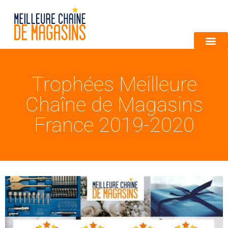
Trophées Meilleure
Chaîne de Magasins
France 2019-2020