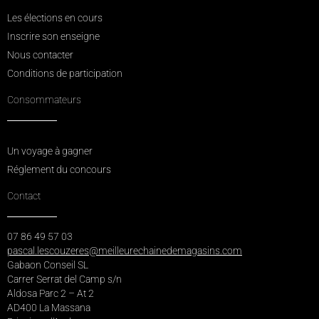
Les élections en cours
Inscrire son enseigne
Nous contacter
Conditions de participation
Consommateurs
Un voyage à gagner
Réglement du concours
Contact
07 86 49 57 03
pascal.lescouzeres@meilleurechainedemagasins.com
Gabaon Conseil SL
Carrer Serrat del Camp s/n
Aldosa Parc 2 – At 2
AD400 La Massana