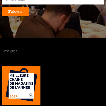
S'abonner
Enseignes