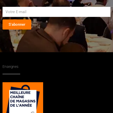
S'abonner
Enseignes