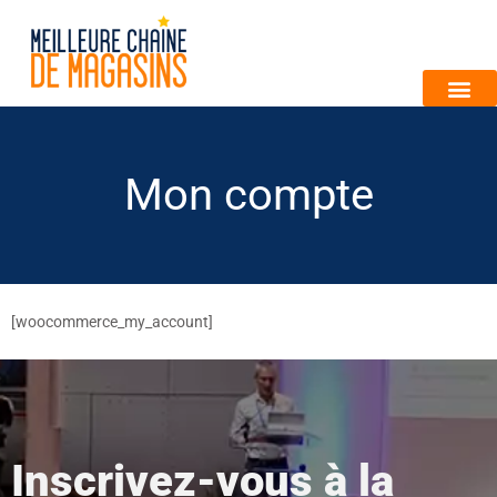
Mon compte
[woocommerce_my_account]
Inscrivez-vous à la