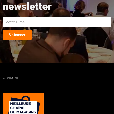
newsletter
S'abonner
Enseignes