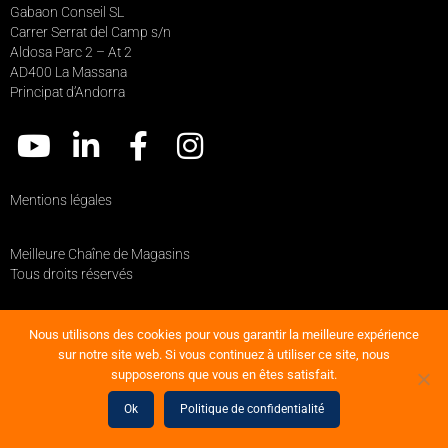
Gabaon Conseil SL
Carrer Serrat del Camp s/n
Aldosa Parc 2 – At 2
AD400 La Massana
Principat d’Andorra
Mentions légales
Meilleure Chaîne de Magasins
Tous droits réservés
Réalisation Jonas Millet
Nous utilisons des cookies pour vous garantir la meilleure expérience
sur notre site web. Si vous continuez à utiliser ce site, nous
supposerons que vous en êtes satisfait.
Ok
Politique de confidentialité