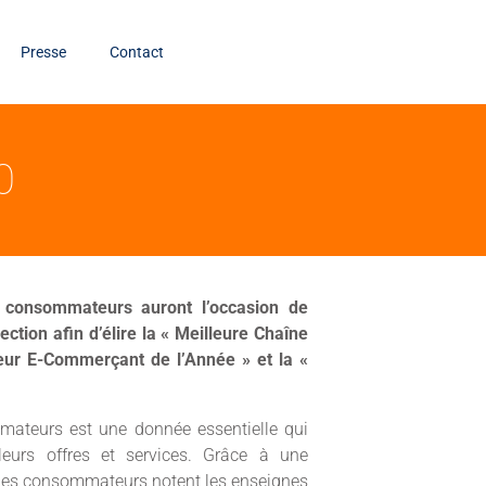
Presse
Contact
0
 consommateurs auront l’occasion de
ection afin d’élire la « Meilleure Chaîne
leur E-Commerçant de l’Année » et la «
mmateurs est une donnée essentielle qui
 leurs offres et services. Grâce à une
, les consommateurs notent les enseignes