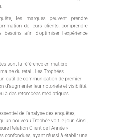
i.
nquête, les marques peuvent prendre
ommation de leurs clients, comprendre
 besoins afin d’optimiser l’expérience
ées sont la référence en matière
aine du retail. Les Trophées
 un outil de communication de premier
 d’augmenter leur notoriété et visibilité.
lieu à des retombées médiatiques
essentiel de l’analyse des enquêtes,
qu’un nouveau Trophée voit le jour. Ainsi,
eure Relation Client de l’Année »
s confondues, ayant réussi à établir une