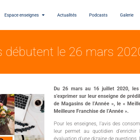
Espace enseignes
Actualités
Podcasts
Galerie
s débutent le 26 mars 202
Du 26 mars au 16 juillet 2020, les
s’exprimer sur leur enseigne de prédil
de Magasins de l’Année », le « Meil
Meilleure Franchise de l’Année ».
Pour les enseignes, l’avis des conso
leur permet au quotidien d’enrichir
évaluation d’une dizaine de questions