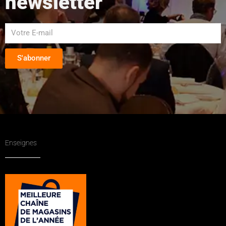
newsletter
S'abonner
Enseignes