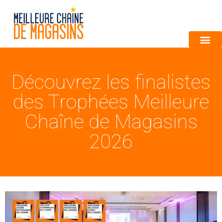
Découvrez les finalistes
des Trophées Meilleure
Chaîne de Magasins
2026