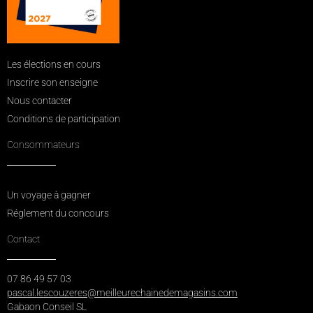
Les élections en cours
Inscrire son enseigne
Nous contacter
Conditions de participation
Consommateurs
Un voyage à gagner
Réglement du concours
Contact
07 86 49 57 03
pascal.lescouzeres@meilleurechainedemagasins.com
Gabaon Conseil SL