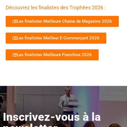
Découvrez les finalistes des Trophées 2026 :
Les finalistes Meilleure Chaine de Magasins 2026
Les finalistes Meilleur E-Commerçant 2026
Les finalistes Meilleure Franchise 2026
Inscrivez-vous à la